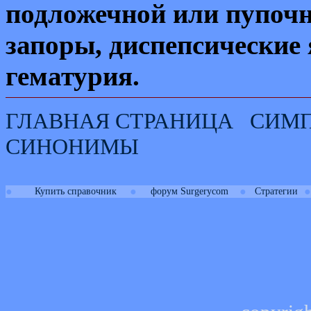
подложечной или пупочн
запоры, диспепсические 
гематурия.
ГЛАВНАЯ СТРАНИЦА
СИМ
СИНОНИМЫ
●
●
●
●
Купить справочник
форум Surgerycom
Стратегии