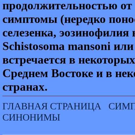
продолжительностью от 
симптомы (нередко поно
селезенка, эозинофилия 
Schistosoma mansoni
ил
встречается в некоторы
Среднем Востоке и в не
странах.
ГЛАВНАЯ СТРАНИЦА
СИМ
СИНОНИМЫ