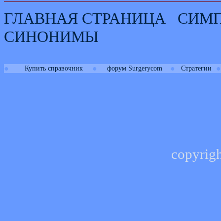
ГЛАВНАЯ СТРАНИЦА
СИМ
СИНОНИМЫ
●
●
●
●
Купить справочник
форум Surgerycom
Стратегии
copyrig