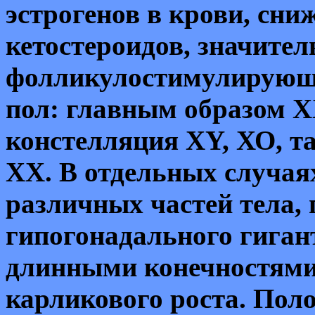
эстрогенов в крови, сни
кетостероидов, значите
фолликулостимулирующ
пол: главным образом
X
констелляция
XY,
ХО, т
ХХ. В отдельных случа
различных частей тела,
гипогонадального гигант
длинными конечностями 
карликового роста. Поло