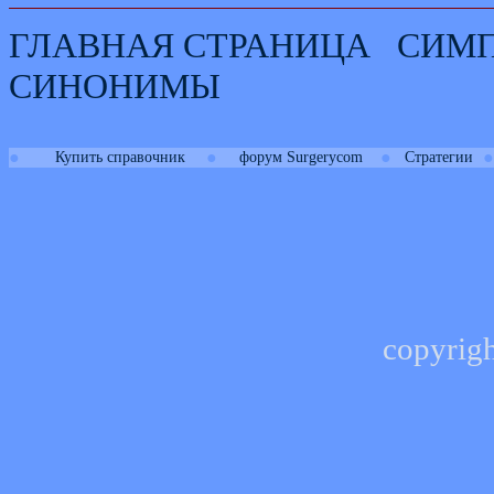
ГЛАВНАЯ СТРАНИЦА
СИМ
СИНОНИМЫ
●
●
●
●
Купить справочник
форум Surgerycom
Стратегии
copyrig