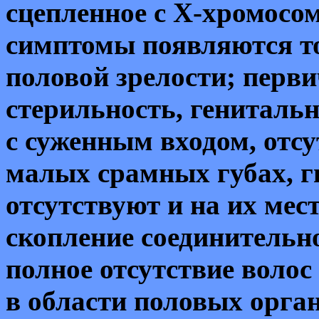
сцепленное с Х-хромосо
симптомы появляются то
половой зрелости; перв
стерильность, гениталь
с суженным входом, отсу
малых срамных губах, г
отсутствуют и на их ме
скопление соединительн
полное отсутствие воло
в области половых орга