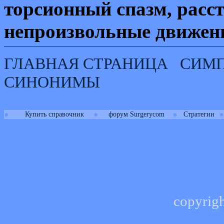
торсионный спазм, расст
непроизвольные движен
ГЛАВНАЯ СТРАНИЦА
СИМ
СИНОНИМЫ
●
●
●
●
Купить справочник
форум Surgerycom
Стратегии
copyrig